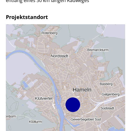
entlang eines 30 km langen Radweges
Projektstandort