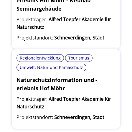
erlebnis Hof Möhr - Neubau
Seminargebäude
Projektträger:
Alfred Toepfer Akademie für
Naturschutz
Projektstandort:
Schneverdingen, Stadt
Regionalentwicklung
Tourismus
Umwelt, Natur und Klimaschutz
Naturschutzinformation und -
erlebnis Hof Möhr
Projektträger:
Alfred Toepfer Akademie für
Naturschutz
Projektstandort:
Schneverdingen, Stadt