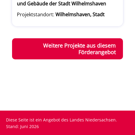
und Gebäude der Stadt Wilhelmshaven
Projektstandort:
Wilhelmshaven, Stadt
Weitere Projekte aus diesem
Förderangebot
Diese Seite ist ein Angebot des Landes Niedersachsen.
Stand: Juni 2026
Fußzeile