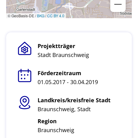
© GeoBasis-DE /
BKG
/
CC BY 4.0
Projektträger
Stadt Braunschweig
Förderzeitraum
01.05.2017 - 30.04.2019
Landkreis/kreisfreie Stadt
Braunschweig, Stadt
Region
Braunschweig