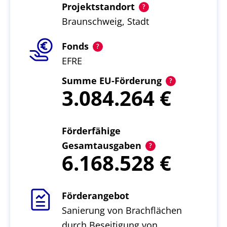
Projektstandort
Braunschweig, Stadt
Fonds
EFRE
Summe EU-Förderung
3.084.264
Förderfähige
Gesamtausgaben
6.168.528
Förderangebot
Sanierung von Brachflächen
durch Beseitigung von