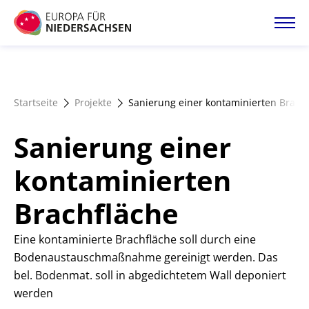
Direkt
zum
Inhalt
Startseite
Startseite
Projekte
Sanierung einer kontaminierten Brach
Projektatlas
Sanierung einer
Förderangebote
kontaminierten
Brachfläche
Magazin
Eine kontaminierte Brachfläche soll durch eine
Bodenaustauschmaßnahme gereinigt werden. Das
bel. Bodenmat. soll in abgedichtetem Wall deponiert
werden