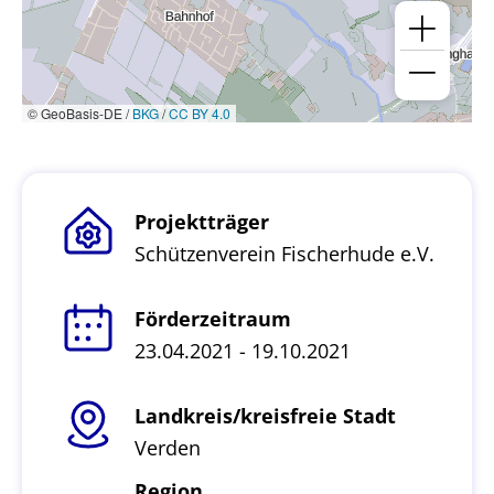
© GeoBasis-DE /
BKG
/
CC BY 4.0
Projektträger
Schützenverein Fischerhude e.V.
Förderzeitraum
23.04.2021 - 19.10.2021
Landkreis/kreisfreie Stadt
Verden
Region