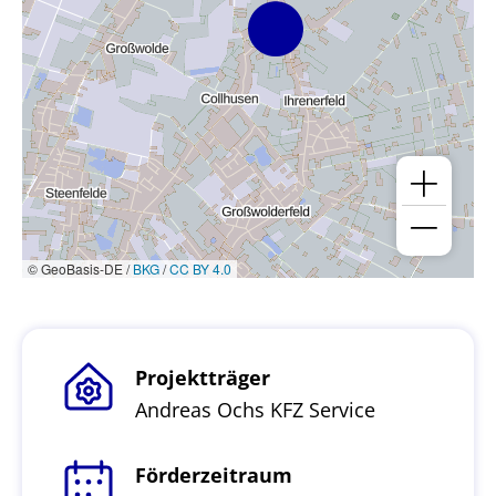
© GeoBasis-DE /
BKG
/
CC BY 4.0
Projektträger
Andreas Ochs KFZ Service
Förderzeitraum