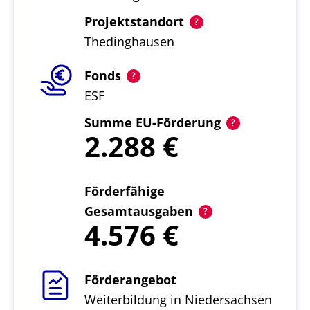
Projektstandort
Thedinghausen
Fonds
ESF
Summe EU-Förderung
2.288
Förderfähige
Gesamtausgaben
4.576
Förderangebot
Weiterbildung in Niedersachsen