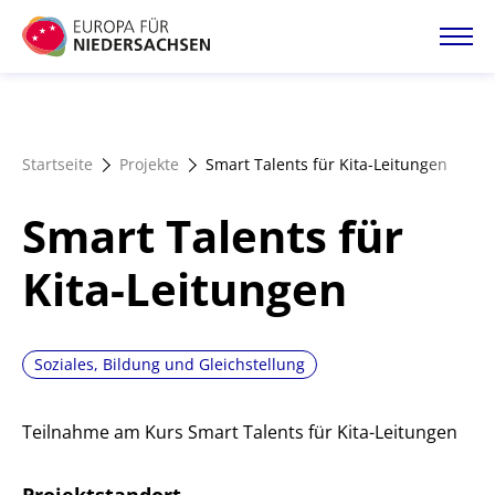
Direkt
zum
Inhalt
Startseite
Startseite
Projekte
Smart Talents für Kita-Leitungen
Projektatlas
Smart Talents für
Förderangebote
Kita-Leitungen
Magazin
Soziales, Bildung und Gleichstellung
Teilnahme am Kurs Smart Talents für Kita-Leitungen