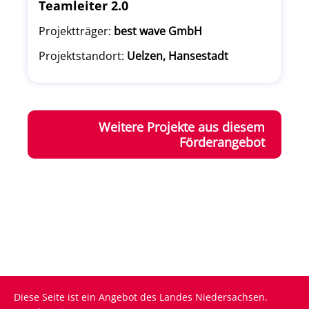
Teamleiter 2.0
Projektträger:
best wave GmbH
Projektstandort:
Uelzen, Hansestadt
Weitere Projekte aus diesem
Förderangebot
Diese Seite ist ein Angebot des Landes Niedersachsen.