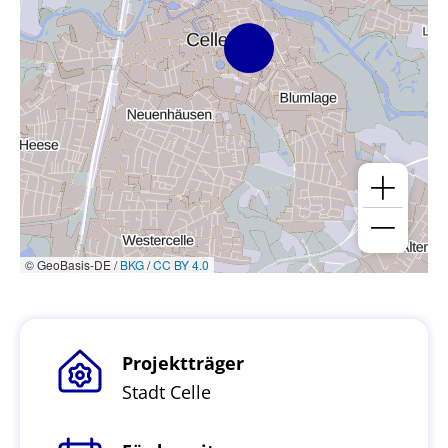
© GeoBasis-DE /
BKG
/
CC BY 4.0
Projektträger
Stadt Celle