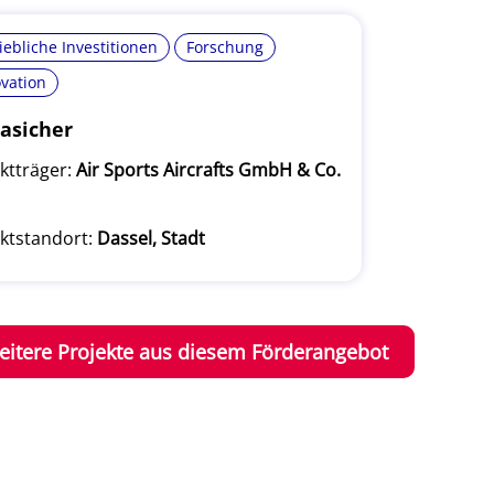
iebliche Investitionen
Forschung
vation
asicher
ktträger:
Air Sports Aircrafts GmbH & Co.
ktstandort:
Dassel, Stadt
eitere Projekte aus diesem Förderangebot