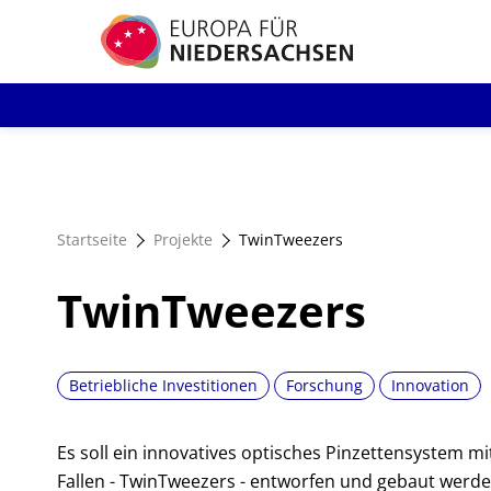
Direkt
zum
Inhalt
Startseite
Projekte
TwinTweezers
TwinTweezers
Betriebliche Investitionen
Forschung
Innovation
Es soll ein innovatives optisches Pinzettensystem 
Fallen - TwinTweezers - entworfen und gebaut werd