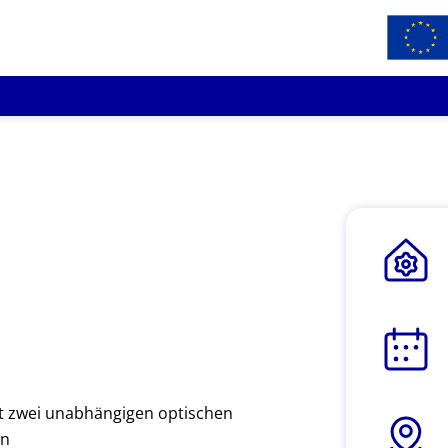
mit zwei unabhängigen optischen
en