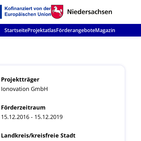
Startseite
Projektatlas
Förderangebote
Magazin
Projektträger
Ionovation GmbH
Förderzeitraum
15.12.2016 - 15.12.2019
Landkreis/kreisfreie Stadt