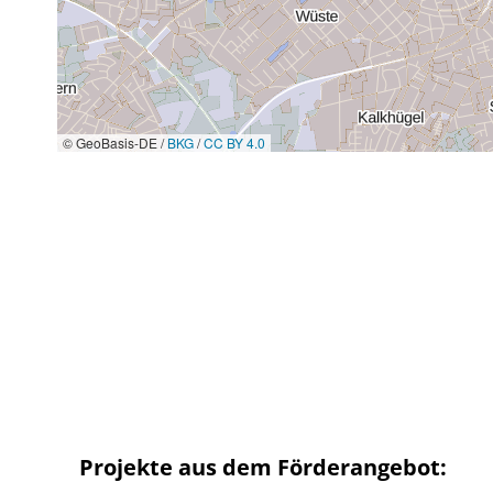
© GeoBasis-DE /
BKG
/
CC BY 4.0
Projekte aus dem Förderangebot: