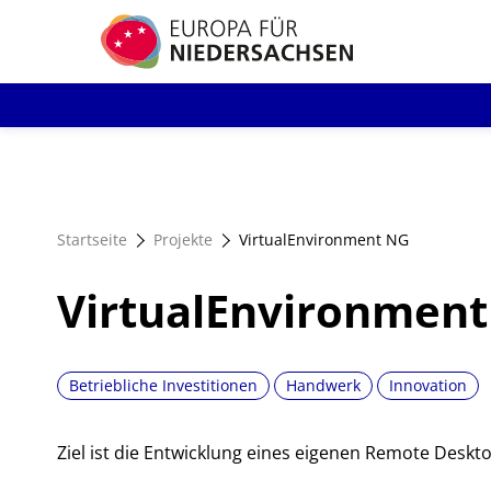
Direkt
zum
Inhalt
Startseite
Projekte
VirtualEnvironment NG
VirtualEnvironmen
Betriebliche Investitionen
Handwerk
Innovation
Ziel ist die Entwicklung eines eigenen Remote Deskto