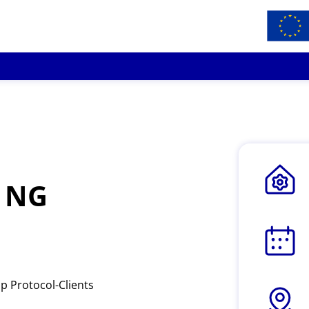
t NG
p Protocol-Clients