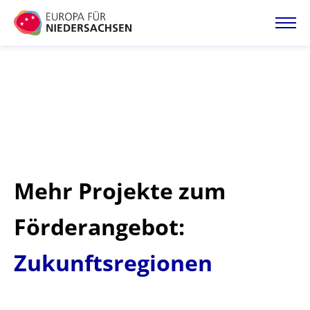
Direkt
zum
Inhalt
Startseite
Projektatlas
Förderangebote
Mehr Projekte zum
Magazin
Förderangebot:
Zukunftsregionen