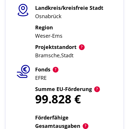
Landkreis/kreisfreie Stadt
Osnabrück
Region
Weser-Ems
Projektstandort
Bramsche,Stadt
Fonds
EFRE
Summe EU-Förderung
99.828
Förderfähige
Gesamtausgaben