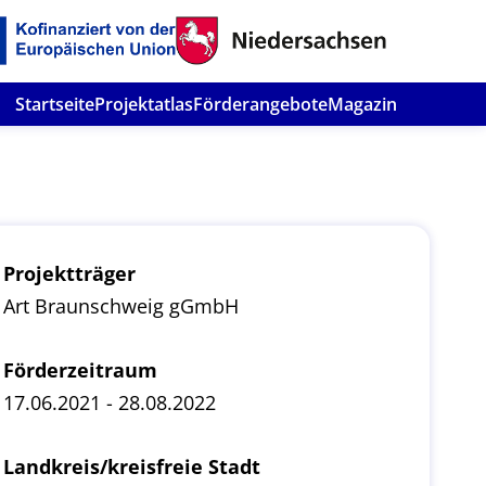
Startseite
Projektatlas
Förderangebote
Magazin
Projektträger
Art Braunschweig gGmbH
Förderzeitraum
17.06.2021 - 28.08.2022
Landkreis/kreisfreie Stadt