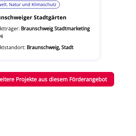
elt, Natur und Klimaschutz
nschweiger Stadtgärten
ktträger:
Braunschweig Stadtmarketing
H
ktstandort:
Braunschweig, Stadt
eitere Projekte aus diesem Förderangebot