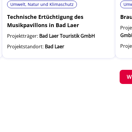
Umwelt, Natur und Klimaschutz
Umw
Technische Ertüchtigung des
Brau
Musikpavillons in Bad Laer
Proje
Gmb
Projektträger:
Bad Laer Touristik GmbH
Proje
Projektstandort:
Bad Laer
W