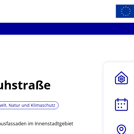
uhstraße
lt, Natur und Klimaschutz
usfassaden im Innenstadtgebiet