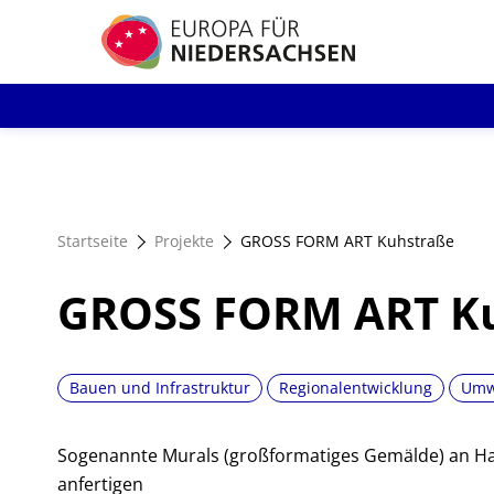
Direkt
zum
Inhalt
Startseite
Projekte
GROSS FORM ART Kuhstraße
GROSS FORM ART K
Bauen und Infrastruktur
Regionalentwicklung
Umwe
Sogenannte Murals (großformatiges Gemälde) an Ha
anfertigen