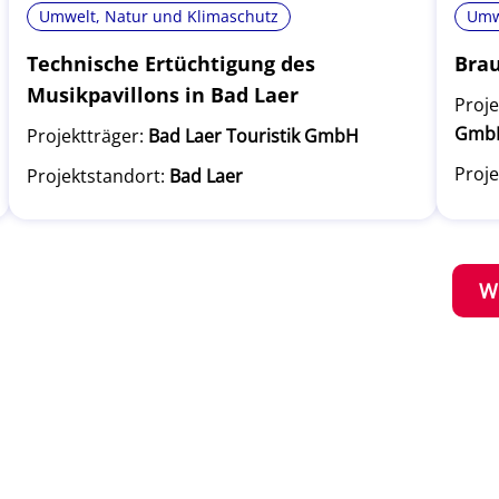
Umwelt, Natur und Klimaschutz
Umw
Technische Ertüchtigung des
Brau
Musikpavillons in Bad Laer
Proje
Gmb
Projektträger:
Bad Laer Touristik GmbH
Proje
Projektstandort:
Bad Laer
W