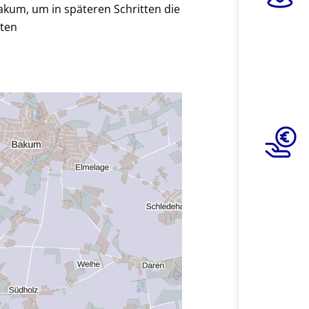
kum, um in späteren Schritten die
lten