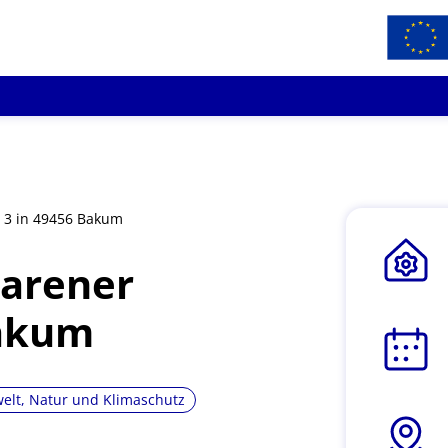
 3 in 49456 Bakum
arener
Bakum
lt, Natur und Klimaschutz