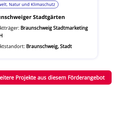
elt, Natur und Klimaschutz
nschweiger Stadtgärten
ktträger:
Braunschweig Stadtmarketing
H
ktstandort:
Braunschweig, Stadt
eitere Projekte aus diesem Förderangebot