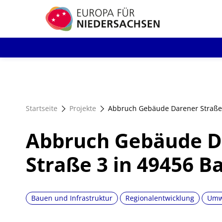
Direkt
zum
Inhalt
Startseite
Projekte
Abbruch Gebäude Darener Straße
Abbruch Gebäude D
Straße 3 in 49456 
Bauen und Infrastruktur
Regionalentwicklung
Umwe