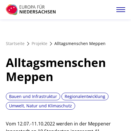
Direkt
zum
Inhalt
Startseite
Startseite
Projekte
Alltagsmenschen Meppen
Projektatlas
Alltagsmenschen
Förderangebote
Meppen
Magazin
Bauen und Infrastruktur
Regionalentwicklung
Umwelt, Natur und Klimaschutz
Vom 12.07.-11.10.2022 werden in der Meppener