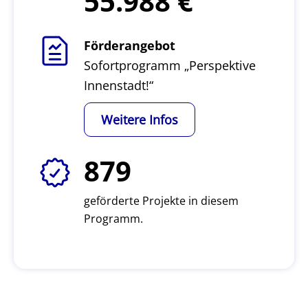
55.988
Förderangebot
Sofortprogramm „Perspektive
Innenstadt!“
Weitere Infos
879
geförderte Projekte in diesem
Programm.