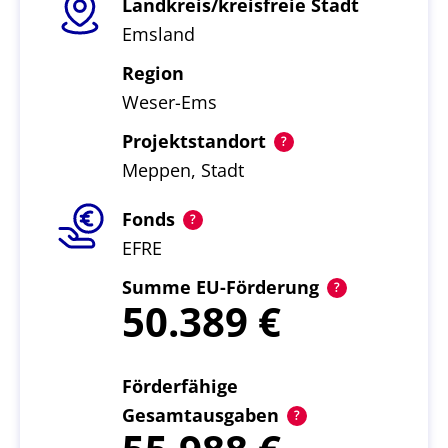
Landkreis/kreisfreie Stadt
Emsland
Region
Weser-Ems
Projektstandort
Meppen, Stadt
Fonds
EFRE
Summe EU-Förderung
50.389
Förderfähige
Gesamtausgaben