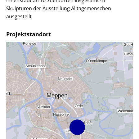
Innenstadt an 10 Standorten insgesamt 41
Skulpturen der Ausstellung Alltagsmenschen
ausgestellt
Projektstandort