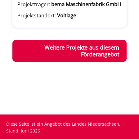
Projektträger:
bema Maschinenfabrik GmbH
Projektstandort:
Voltlage
Weitere Projekte aus diesem
Förderangebot
Diese Seite ist ein Angebot des Landes Niedersachsen.
Stand: Juni 2026
Fußzeile