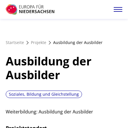
Direkt
zum
Inhalt
Startseite
Startseite
Projekte
Ausbildung der Ausbilder
Projektatlas
Ausbildung der
Förderangebote
Ausbilder
Magazin
Soziales, Bildung und Gleichstellung
Weiterbildung: Ausbildung der Ausbilder