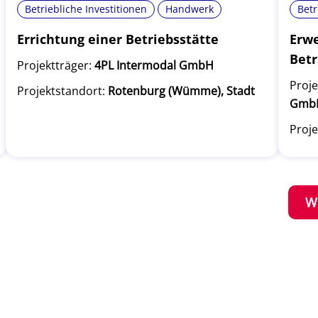
Betriebliche Investitionen
Handwerk
Betr
Errichtung einer Betriebsstätte
Erwe
Betr
Projektträger:
4PL Intermodal GmbH
Proje
Projektstandort:
Rotenburg (Wümme), Stadt
Gmb
Proje
W