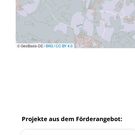
© GeoBasis-DE /
BKG
/
CC BY 4.0
Projekte aus dem Förderangebot: