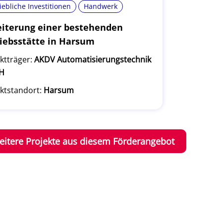
iebliche Investitionen
Handwerk
iterung einer bestehenden
iebsstätte in Harsum
ktträger:
AKDV Automatisierungstechnik
H
ktstandort:
Harsum
eitere Projekte aus diesem Förderangebot