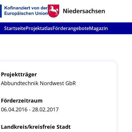
Startseite
Projektatlas
Förderangebote
Magazin
Projektträger
Abbundtechnik Nordwest GbR
Förderzeitraum
06.04.2016 - 28.02.2017
Landkreis/kreisfreie Stadt