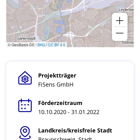
© GeoBasis-DE /
BKG
/
CC BY 4.0
Projektträger
FiSens GmbH
Förderzeitraum
10.10.2020 - 31.01.2022
Landkreis/kreisfreie Stadt
Braunschweig, Stadt