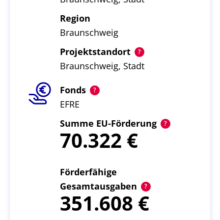
Region
Braunschweig
Projektstandort
Braunschweig, Stadt
Fonds
EFRE
Summe EU-Förderung
70.322
Förderfähige
Gesamtausgaben
351.608