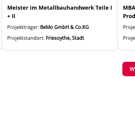
Meister im Metallbauhandwerk Teile I
MBA 
+ II
Pro
Projektträger:
BeMo GmbH & Co.KG
Proje
Projektstandort:
Friesoythe, Stadt
Proje
W