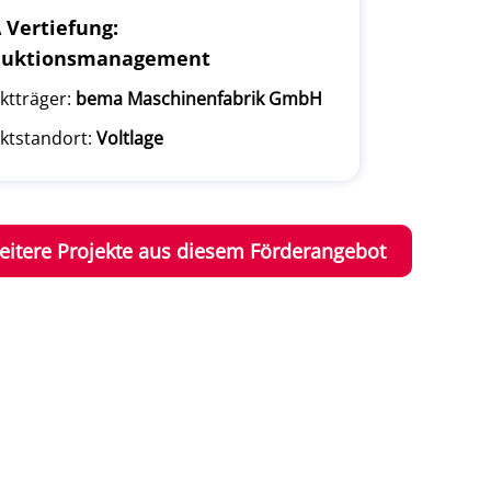
Vertiefung:
duktionsmanagement
ktträger:
bema Maschinenfabrik GmbH
ktstandort:
Voltlage
eitere Projekte aus diesem Förderangebot