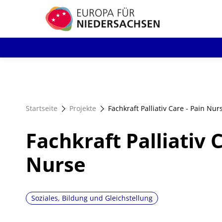
Direkt
zum
Inhalt
Startseite
Projekte
Fachkraft Palliativ Care - Pain Nur
Fachkraft Palliativ C
Nurse
Soziales, Bildung und Gleichstellung