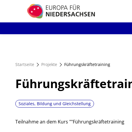
Direkt
zum
Inhalt
Startseite
Projekte
Führungskräftetraining
Führungskräftetrai
Soziales, Bildung und Gleichstellung
Teilnahme an dem Kurs ""Führungskräftetraining