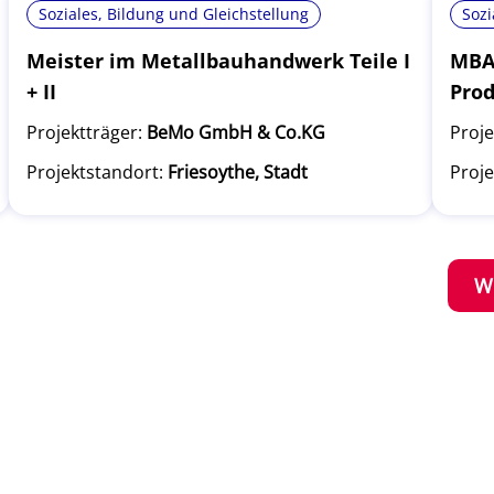
Soziales, Bildung und Gleichstellung
Sozi
Meister im Metallbauhandwerk Teile I
MBA 
+ II
Pro
Projektträger:
BeMo GmbH & Co.KG
Proje
Projektstandort:
Friesoythe, Stadt
Proje
W