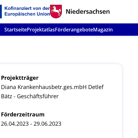
Startseite
Projektatlas
Förderangebote
Magazin
Projektträger
Diana Krankenhausbetr.ges.mbH Detlef
Bätz - Geschäftsführer
Förderzeitraum
26.04.2023 - 29.06.2023