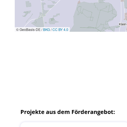
© GeoBasis-DE /
BKG
/
CC BY 4.0
Projekte aus dem Förderangebot: