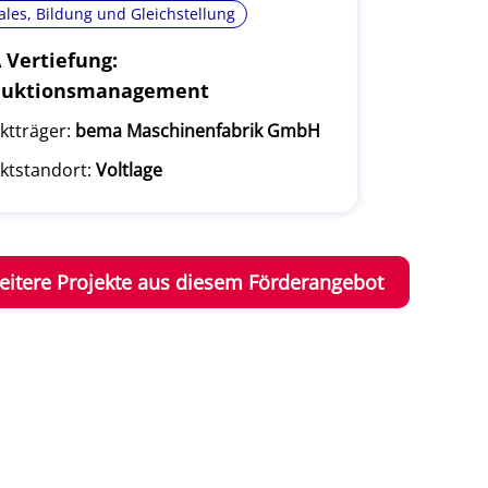
ales, Bildung und Gleichstellung
Vertiefung:
duktionsmanagement
ktträger:
bema Maschinenfabrik GmbH
ktstandort:
Voltlage
eitere Projekte aus diesem Förderangebot