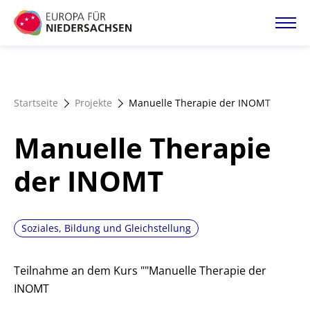
Direkt
zum
Inhalt
Startseite
Startseite
Projekte
Manuelle Therapie der INOMT
Projektatlas
Manuelle Therapie
Förderangebote
der INOMT
Magazin
Soziales, Bildung und Gleichstellung
Teilnahme an dem Kurs ""Manuelle Therapie der
INOMT