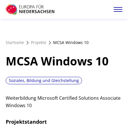
Direkt
zum
Inhalt
Startseite
Startseite
Projekte
MCSA Windows 10
Projektatlas
MCSA Windows 10
Förderangebote
Soziales, Bildung und Gleichstellung
Magazin
Weiterbildung Microsoft Certified Solutions Associate
Windows 10
Projektstandort