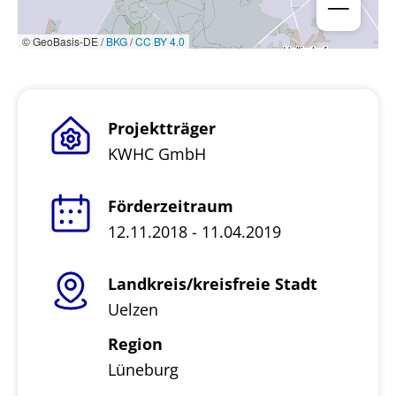
© GeoBasis-DE /
BKG
/
CC BY 4.0
Projektträger
KWHC GmbH
Förderzeitraum
12.11.2018 - 11.04.2019
Landkreis/kreisfreie Stadt
Uelzen
Region
Lüneburg