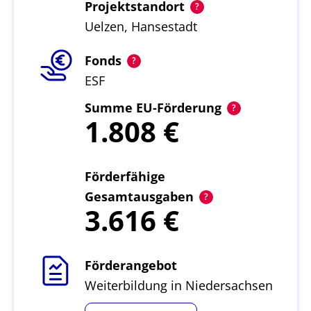
Projektstandort
Uelzen, Hansestadt
Fonds
ESF
Summe EU-Förderung
1.808
Förderfähige
Gesamtausgaben
3.616
Förderangebot
Weiterbildung in Niedersachsen