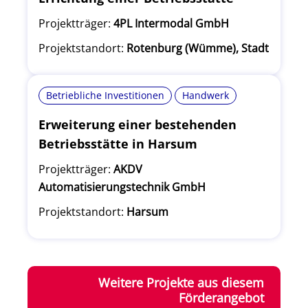
Projektträger:
4PL Intermodal GmbH
Projektstandort:
Rotenburg (Wümme), Stadt
Betriebliche Investitionen
Handwerk
Erweiterung einer bestehenden
Betriebsstätte in Harsum
Projektträger:
AKDV
Automatisierungstechnik GmbH
Projektstandort:
Harsum
Weitere Projekte aus diesem
Förderangebot