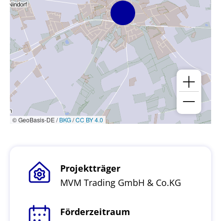
© GeoBasis-DE /
BKG
/
CC BY 4.0
Projektträger
MVM Trading GmbH & Co.KG
Förderzeitraum