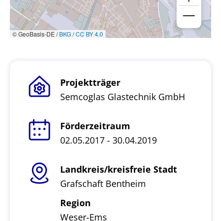
© GeoBasis-DE /
BKG
/
CC BY 4.0
Projektträger
Semcoglas Glastechnik GmbH
Förderzeitraum
02.05.2017 - 30.04.2019
Landkreis/kreisfreie Stadt
Grafschaft Bentheim
Region
Weser-Ems