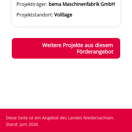
Projektträger:
bema Maschinenfabrik GmbH
Projektstandort:
Voltlage
Weitere Projekte aus diesem
Förderangebot
Diese Seite ist ein Angebot des Landes Niedersachsen.
Stand: Juni 2026
Fußzeile