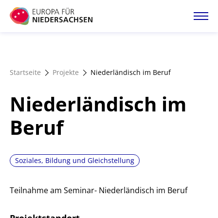
Direkt
zum
Inhalt
Startseite
Startseite
Projekte
Niederländisch im Beruf
Projektatlas
Niederländisch im
Förderangebote
Beruf
Magazin
Soziales, Bildung und Gleichstellung
Teilnahme am Seminar- Niederländisch im Beruf