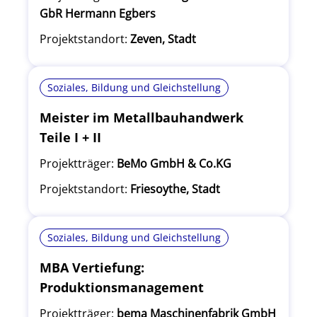
GbR Hermann Egbers
Projektstandort:
Zeven, Stadt
Soziales, Bildung und Gleichstellung
Meister im Metallbauhandwerk
Teile I + II
Projektträger:
BeMo GmbH & Co.KG
Projektstandort:
Friesoythe, Stadt
Soziales, Bildung und Gleichstellung
MBA Vertiefung:
Produktionsmanagement
Projektträger:
bema Maschinenfabrik GmbH