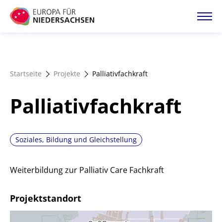
Direkt
zum
Inhalt
Startseite
Startseite
Projekte
Palliativfachkraft
Projektatlas
Palliativfachkraft
Förderangebote
Soziales, Bildung und Gleichstellung
Magazin
Weiterbildung zur Palliativ Care Fachkraft
Projektstandort