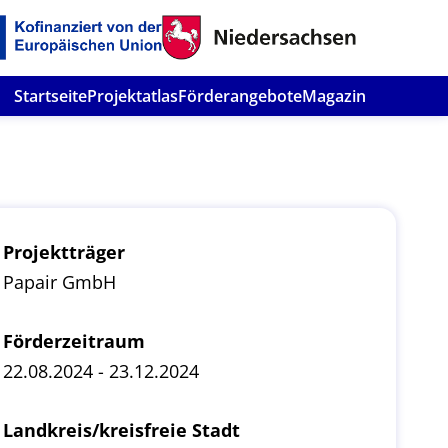
Startseite
Projektatlas
Förderangebote
Magazin
Projektträger
Papair GmbH
Förderzeitraum
22.08.2024 - 23.12.2024
Landkreis/kreisfreie Stadt