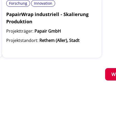
Forschung
Innovation
PapairWrap industriell - Skalierung
Produktion
Projektträger:
Papair GmbH
Projektstandort:
Rethem (Aller), Stadt
W