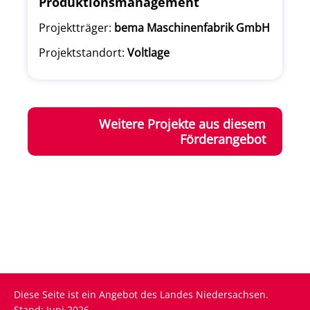
Produktionsmanagement
Projektträger:
bema Maschinenfabrik GmbH
Projektstandort:
Voltlage
Weitere Projekte aus diesem
Förderangebot
Diese Seite ist ein Angebot des Landes Niedersachsen.
Stand: Juni 2026