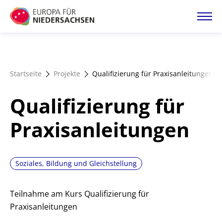
Direkt
zum
Inhalt
Startseite
Startseite
Projekte
Qualifizierung für Praxisanleitungen
Projektatlas
Qualifizierung für
Förderangebote
Praxisanleitungen
Magazin
Soziales, Bildung und Gleichstellung
Teilnahme am Kurs Qualifizierung für
Praxisanleitungen