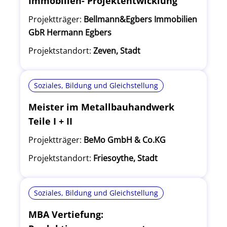
Immobilien- Projektentwicklung
Projektträger:
Bellmann&Egbers Immobilien
GbR Hermann Egbers
Projektstandort:
Zeven, Stadt
Soziales, Bildung und Gleichstellung
Meister im Metallbauhandwerk
Teile I + II
Projektträger:
BeMo GmbH & Co.KG
Projektstandort:
Friesoythe, Stadt
Soziales, Bildung und Gleichstellung
MBA Vertiefung: