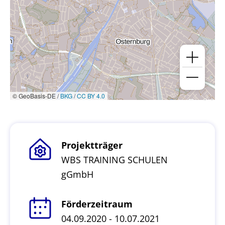
© GeoBasis-DE /
BKG
/
CC BY 4.0
Projektträger
WBS TRAINING SCHULEN
gGmbH
Förderzeitraum
04.09.2020 - 10.07.2021