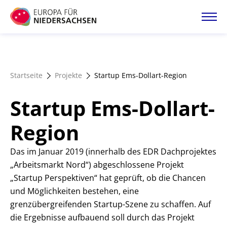
Direkt
zum
Inhalt
Startseite
Startseite
Projekte
Startup Ems-Dollart-Region
Projektatlas
Startup Ems-Dollart-
Förderangebote
Region
Magazin
Das im Januar 2019 (innerhalb des EDR Dachprojektes
„Arbeitsmarkt Nord“) abgeschlossene Projekt
„Startup Perspektiven“ hat geprüft, ob die Chancen
und Möglichkeiten bestehen, eine
grenzübergreifenden Startup-Szene zu schaffen. Auf
die Ergebnisse aufbauend soll durch das Projekt