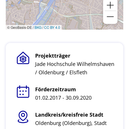
© GeoBasis-DE /
BKG
/
CC BY 4.0
Projektträger
Jade Hochschule Wilhelmshaven
/ Oldenburg / Elsfleth
Förderzeitraum
01.02.2017 - 30.09.2020
Landkreis/kreisfreie Stadt
Oldenburg (Oldenburg), Stadt