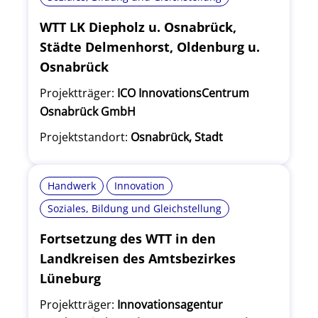
WTT LK Diepholz u. Osnabrück,
Städte Delmenhorst, Oldenburg u.
Osnabrück
Projektträger:
ICO InnovationsCentrum
Osnabrück GmbH
Projektstandort:
Osnabrück, Stadt
Handwerk
Innovation
Soziales, Bildung und Gleichstellung
Fortsetzung des WTT in den
Landkreisen des Amtsbezirkes
Lüneburg
Projektträger:
Innovationsagentur