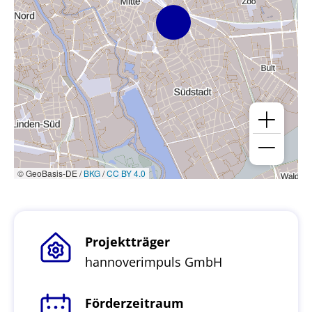
© GeoBasis-DE /
BKG
/
CC BY 4.0
Projektträger
hannoverimpuls GmbH
Förderzeitraum