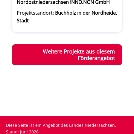
Nordostniedersachsen INNO.NON GmbH
Projektstandort:
Buchholz in der Nordheide,
Stadt
Weitere Projekte aus diesem
Förderangebot
Diese Seite ist ein Angebot des Landes Niedersachsen.
Stand: Juni 2026