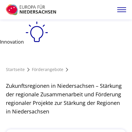
Direkt
zum
Inhalt
Startseite
Innovation
Projektatlas
Förderangebote
Startseite
Förderangebote
Zukunftsregionen in Niedersachsen – Stärkung
Magazin
der regionale Zusammenarbeit und Förderung
regionaler Projekte zur Stärkung der Regionen
in Niedersachsen