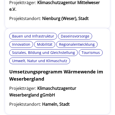
Projektträger:
Klimaschutzagentur Mittelweser
e.V.
Projektstandort:
Nienburg (Weser), Stadt
Bauen und Infrastruktur
Daseinsvorsorge
Innovation
Mobilität
Regionalentwicklung
Soziales, Bildung und Gleichstellung
Tourismus
Umwelt, Natur und Klimaschutz
Umsetzungsprogramm Wärmewende im
Weserbergland
Projektträger:
Klimaschutzagentur
Weserbergland gGmbH
Projektstandort:
Hameln, Stadt