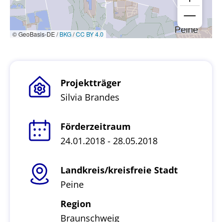
© GeoBasis-DE /
BKG
/
CC BY 4.0
Projektträger
Silvia Brandes
Förderzeitraum
24.01.2018 - 28.05.2018
Landkreis/kreisfreie Stadt
Peine
Region
Braunschweig