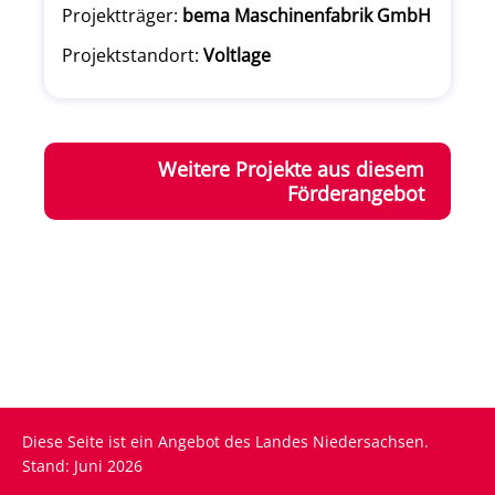
Projektträger:
bema Maschinenfabrik GmbH
Projektstandort:
Voltlage
Weitere Projekte aus diesem
Förderangebot
Diese Seite ist ein Angebot des Landes Niedersachsen.
Stand: Juni 2026
Fußzeile