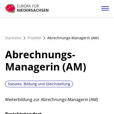
Direkt
zum
Inhalt
Startseite
Startseite
Projekte
Abrechnungs-Managerin (AM)
Projektatlas
Abrechnungs-
Förderangebote
Managerin (AM)
Magazin
Soziales, Bildung und Gleichstellung
Weiterbildung zur Abrechnungs-Managerin (AM)