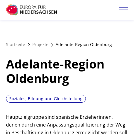
Direkt
zum
Inhalt
Startseite
Startseite
Projekte
Adelante-Region Oldenburg
Projektatlas
Adelante-Region
Förderangebote
Oldenburg
Magazin
Soziales, Bildung und Gleichstellung
Hauptzielgruppe sind spanische Erzieherinnen,
denen durch eine Anpassungsqualifizierung der Weg
in Beschäftigung in Oldenburg ermöglicht werden soll