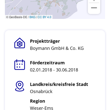
© GeoBasis-DE /
BKG
/
CC BY 4.0
Projektträger
Boymann GmbH & Co. KG
Förderzeitraum
02.01.2018 - 30.06.2018
Landkreis/kreisfreie Stadt
Osnabrück
Region
Weser-Ems