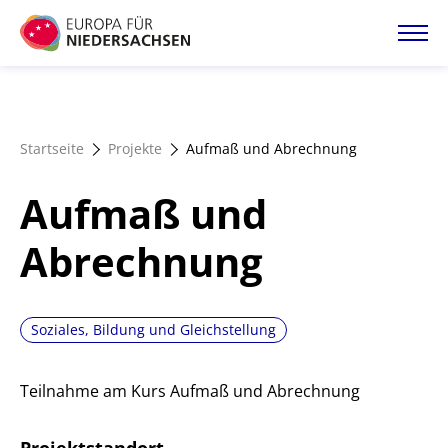
Direkt
zum
Inhalt
Startseite
Startseite
Projekte
Aufmaß und Abrechnung
Projektatlas
Aufmaß und
Förderangebote
Abrechnung
Magazin
Soziales, Bildung und Gleichstellung
Teilnahme am Kurs Aufmaß und Abrechnung