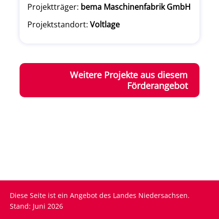
Projektträger:
bema Maschinenfabrik GmbH
Projektstandort:
Voltlage
Weitere Projekte aus diesem
Förderangebot
Diese Seite ist ein Angebot des Landes Niedersachsen.
Stand: Juni 2026
Fußzeile