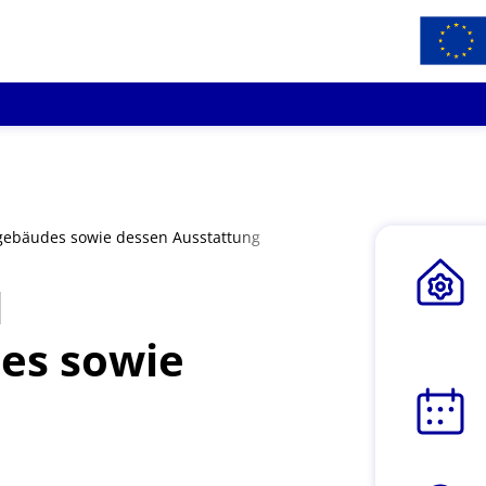
gebäudes sowie dessen Ausstattung
d
es sowie