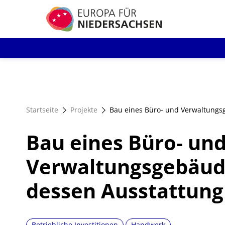
Direkt
zum
Inhalt
Startseite
Projekte
Bau eines Büro- und Verwaltungs
Bau eines Büro- un
Verwaltungsgebäud
dessen Ausstattung
Betriebliche Investitionen
Handwerk