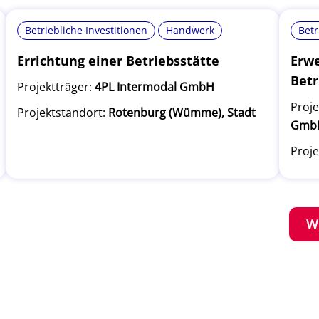
Betriebliche Investitionen
Handwerk
Betr
Errichtung einer Betriebsstätte
Erwe
Betr
Projektträger:
4PL Intermodal GmbH
Proje
Projektstandort:
Rotenburg (Wümme), Stadt
Gmb
Proje
W