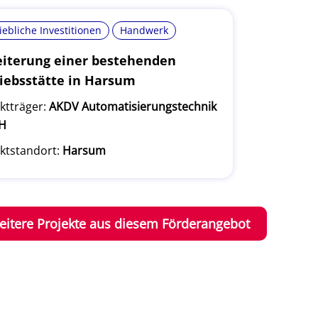
iebliche Investitionen
Handwerk
iterung einer bestehenden
iebsstätte in Harsum
ktträger:
AKDV Automatisierungstechnik
H
ktstandort:
Harsum
eitere Projekte aus diesem Förderangebot