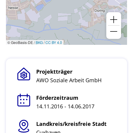
© GeoBasis-DE /
BKG
/
CC BY 4.0
Projektträger
AWO Soziale Arbeit GmbH
Förderzeitraum
14.11.2016 - 14.06.2017
Landkreis/kreisfreie Stadt
Cuxhaven