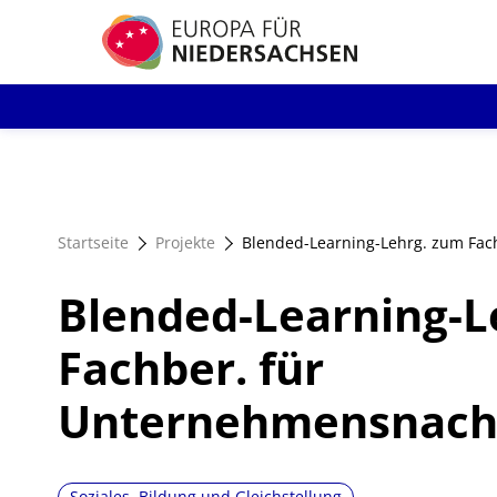
Direkt
zum
Inhalt
Startseite
Projekte
Blended-Learning-Lehrg. zum Fac
Blended-Learning-L
Fachber. für
Unternehmensnach
Soziales, Bildung und Gleichstellung