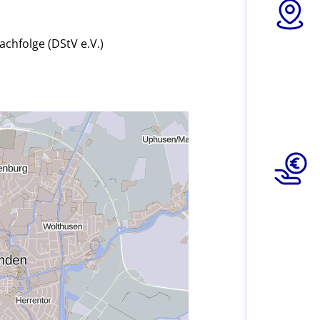
hfolge (DStV e.V.)