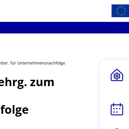
hber. für Unternehmensnachfolge
ehrg. zum
folge