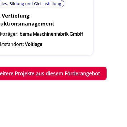
ales, Bildung und Gleichstellung
Vertiefung:
duktionsmanagement
ktträger:
bema Maschinenfabrik GmbH
ktstandort:
Voltlage
eitere Projekte aus diesem Förderangebot