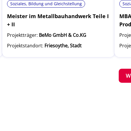
Soziales, Bildung und Gleichstellung
Sozi
Meister im Metallbauhandwerk Teile I
MBA 
+ II
Pro
Projektträger:
BeMo GmbH & Co.KG
Proje
Projektstandort:
Friesoythe, Stadt
Proje
W