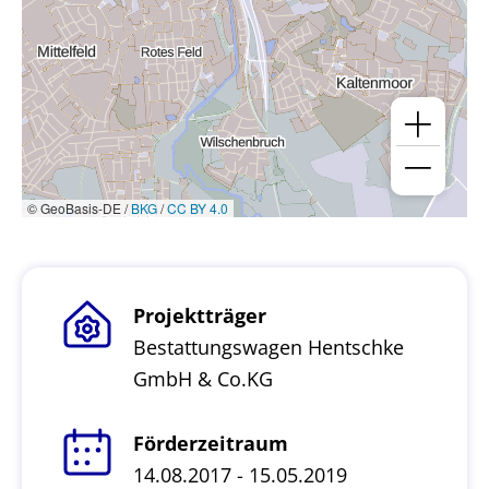
© GeoBasis-DE /
BKG
/
CC BY 4.0
Projektträger
Bestattungswagen Hentschke
GmbH & Co.KG
Förderzeitraum
14.08.2017 - 15.05.2019