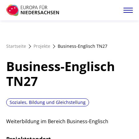
Direkt
zum
Inhalt
Startseite
Startseite
Projekte
Business-Englisch TN27
Projektatlas
Business-Englisch
Förderangebote
TN27
Magazin
Soziales, Bildung und Gleichstellung
Weiterbildung im Bereich Business-Englisch