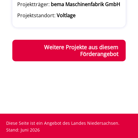
Projektträger:
bema Maschinenfabrik GmbH
Projektstandort:
Voltlage
Weitere Projekte aus diesem
Förderangebot
Diese Seite ist ein Angebot des Landes Niedersachsen.
Stand: Juni 2026
Fußzeile