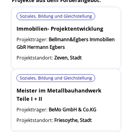
Projekte aus dem Förderangebot:
Soziales, Bildung und Gleichstellung
Immobilien- Projektentwicklung
Projektträger:
Bellmann&Egbers Immobilien
GbR Hermann Egbers
Projektstandort:
Zeven, Stadt
Soziales, Bildung und Gleichstellung
Meister im Metallbauhandwerk
Teile I + II
Projektträger:
BeMo GmbH & Co.KG
Projektstandort:
Friesoythe, Stadt