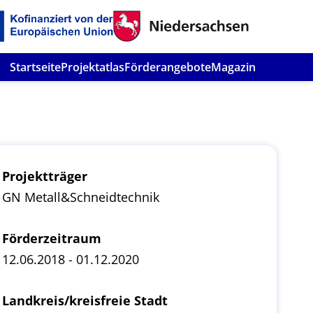
Startseite
Projektatlas
Förderangebote
Magazin
Projektträger
GN Metall&Schneidtechnik
Förderzeitraum
12.06.2018 - 01.12.2020
Landkreis/kreisfreie Stadt