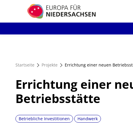
Direkt
zum
Inhalt
Startseite
Projekte
Errichtung einer neuen Betriebsst
Errichtung einer n
Betriebsstätte
Betriebliche Investitionen
Handwerk