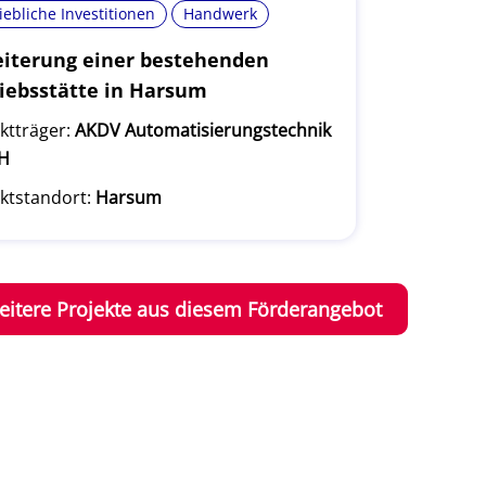
iebliche Investitionen
Handwerk
iterung einer bestehenden
iebsstätte in Harsum
ktträger:
AKDV Automatisierungstechnik
H
ktstandort:
Harsum
eitere Projekte aus diesem Förderangebot