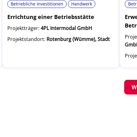
Betriebliche Investitionen
Handwerk
Betr
Errichtung einer Betriebsstätte
Erwe
Betr
Projektträger:
4PL Intermodal GmbH
Proje
Projektstandort:
Rotenburg (Wümme), Stadt
Gmb
Proje
W