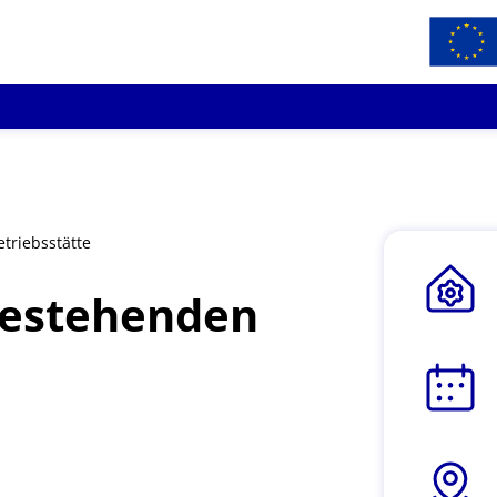
triebsstätte
bestehenden