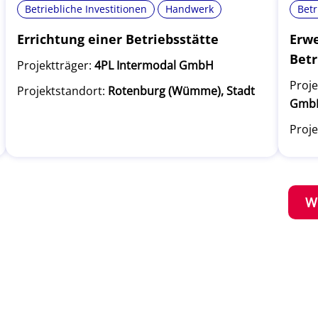
Betriebliche Investitionen
Handwerk
Betr
Errichtung einer Betriebsstätte
Erwe
Betr
Projektträger:
4PL Intermodal GmbH
Proje
Projektstandort:
Rotenburg (Wümme), Stadt
Gmb
Proje
W