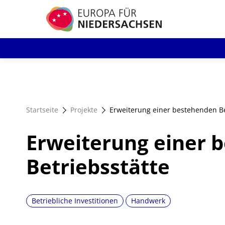
Direkt
zum
Inhalt
Startseite
Projekte
Erweiterung einer bestehenden Be
Erweiterung einer 
Betriebsstätte
Betriebliche Investitionen
Handwerk