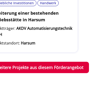
iebliche Investitionen
Handwerk
iterung einer bestehenden
iebsstätte in Harsum
ktträger:
AKDV Automatisierungstechnik
H
ktstandort:
Harsum
eitere Projekte aus diesem Förderangebot