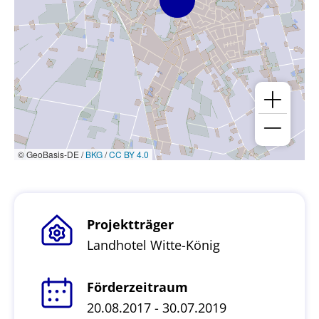
© GeoBasis-DE /
BKG
/
CC BY 4.0
Projektträger
Landhotel Witte-König
Förderzeitraum
20.08.2017 - 30.07.2019