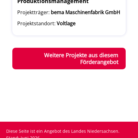
Produktionsmanagement
Projektträger:
bema Maschinenfabrik GmbH
Projektstandort:
Voltlage
Weitere Projekte aus diesem
Förderangebot
Diese Seite ist ein Angebot des Landes Niedersachsen.
Stand: Juni 2026