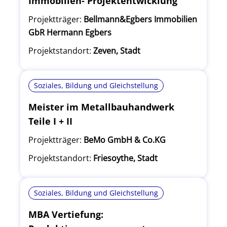
Immobilien- Projektentwicklung
Projektträger:
Bellmann&Egbers Immobilien
GbR Hermann Egbers
Projektstandort:
Zeven, Stadt
Soziales, Bildung und Gleichstellung
Meister im Metallbauhandwerk
Teile I + II
Projektträger:
BeMo GmbH & Co.KG
Projektstandort:
Friesoythe, Stadt
Soziales, Bildung und Gleichstellung
MBA Vertiefung: