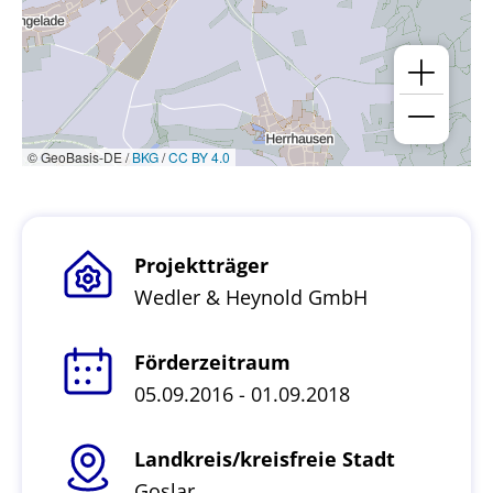
© GeoBasis-DE /
BKG
/
CC BY 4.0
Projektträger
Wedler & Heynold GmbH
Förderzeitraum
05.09.2016 - 01.09.2018
Landkreis/kreisfreie Stadt
Goslar