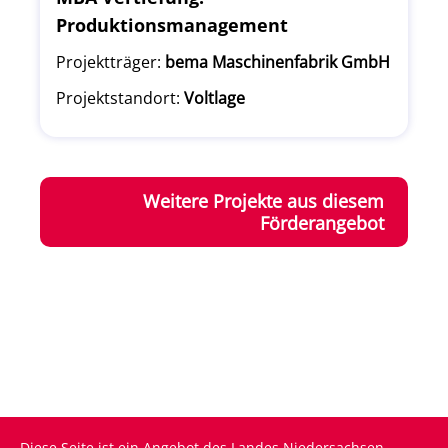
Produktionsmanagement
Projektträger:
bema Maschinenfabrik GmbH
Projektstandort:
Voltlage
Weitere Projekte aus diesem
Förderangebot
Diese Seite ist ein Angebot des Landes Niedersachsen.