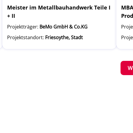
Meister im Metallbauhandwerk Teile I
MBA 
+ II
Pro
Projektträger:
BeMo GmbH & Co.KG
Proje
Projektstandort:
Friesoythe, Stadt
Proje
W