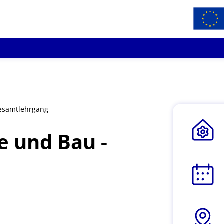
Gesamtlehrgang
e und Bau -