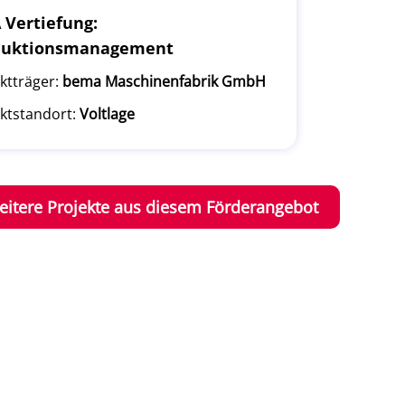
Vertiefung:
duktionsmanagement
ktträger:
bema Maschinenfabrik GmbH
ktstandort:
Voltlage
eitere Projekte aus diesem Förderangebot