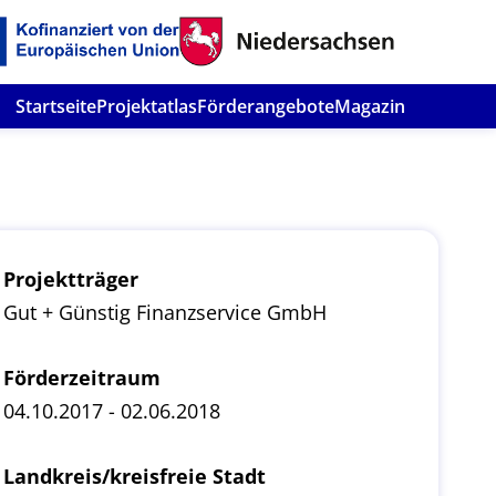
Startseite
Projektatlas
Förderangebote
Magazin
Projektträger
Gut + Günstig Finanzservice GmbH
Förderzeitraum
04.10.2017 - 02.06.2018
Landkreis/kreisfreie Stadt