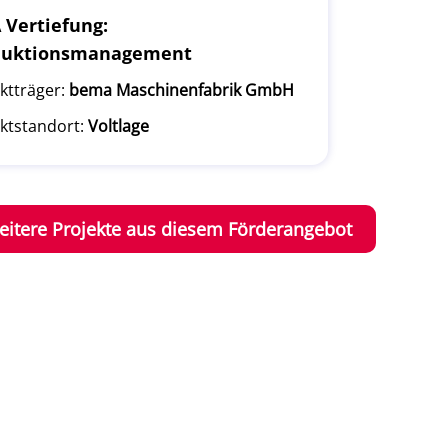
Vertiefung:
duktionsmanagement
ktträger:
bema Maschinenfabrik GmbH
ktstandort:
Voltlage
eitere Projekte aus diesem Förderangebot