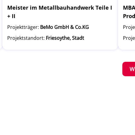
Meister im Metallbauhandwerk Teile I
MBA 
+ II
Pro
Projektträger:
BeMo GmbH & Co.KG
Proje
Projektstandort:
Friesoythe, Stadt
Proje
W