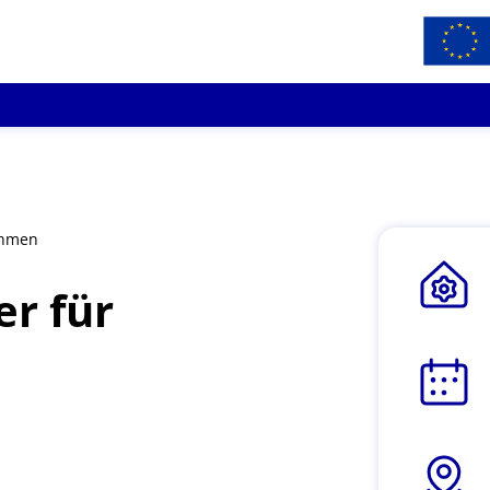
ehmen
r für