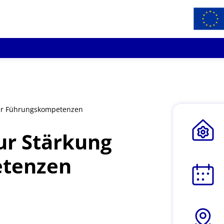
der Führungskompetenzen
ur Stärkung
etenzen