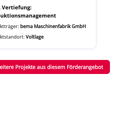
Vertiefung:
duktionsmanagement
ktträger:
bema Maschinenfabrik GmbH
ktstandort:
Voltlage
eitere Projekte aus diesem Förderangebot