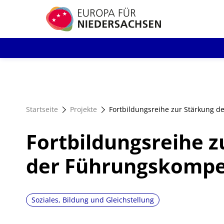
Direkt
zum
Inhalt
Startseite
Projekte
Fortbildungsreihe zur Stärkung 
Fortbildungsreihe z
der Führungskomp
Soziales, Bildung und Gleichstellung