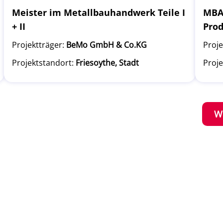
Meister im Metallbauhandwerk Teile I
MBA 
+ II
Pro
Projektträger:
BeMo GmbH & Co.KG
Proje
Projektstandort:
Friesoythe, Stadt
Proje
W