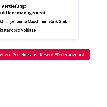
Vertiefung:
duktionsmanagement
ktträger:
bema Maschinenfabrik GmbH
ktstandort:
Voltlage
eitere Projekte aus diesem Förderangebot