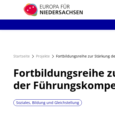
Direkt
zum
Inhalt
Startseite
Projekte
Fortbildungsreihe zur Stärkung 
Fortbildungsreihe z
der Führungskomp
Soziales, Bildung und Gleichstellung