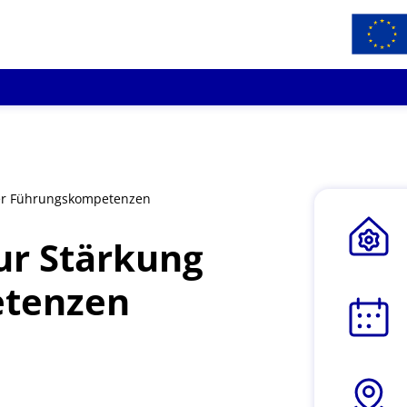
der Führungskompetenzen
ur Stärkung
etenzen