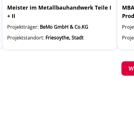
Meister im Metallbauhandwerk Teile I
MBA 
+ II
Pro
Projektträger:
BeMo GmbH & Co.KG
Proje
Projektstandort:
Friesoythe, Stadt
Proje
W