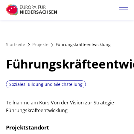
Direkt
zum
Inhalt
Startseite
Startseite
Projekte
Führungskräfteentwicklung
Projektatlas
Führungskräfteentwi
Förderangebote
Soziales, Bildung und Gleichstellung
Magazin
Teilnahme am Kurs Von der Vision zur Strategie-
Führungskräfteentwicklung
Projektstandort